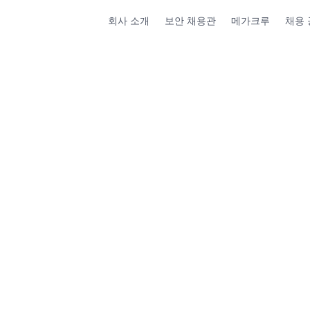
회사 소개
보안 채용관
메가크루
채용 