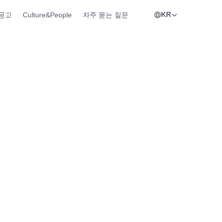
KR
공고
Culture&People
자주 묻는 질문